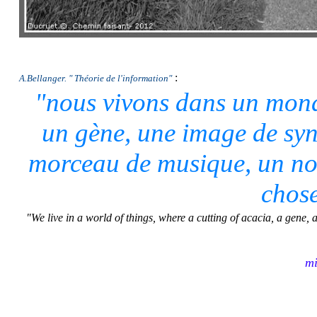
:
A.Bellanger. " Théorie de l'information"
"nous vivons dans un mond
un gène, une image de syn
morceau de musique, un nom
chos
"We live in a world of things, where a cutting of acacia, a gene
mi